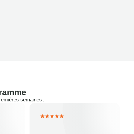
ogramme
premières semaines :