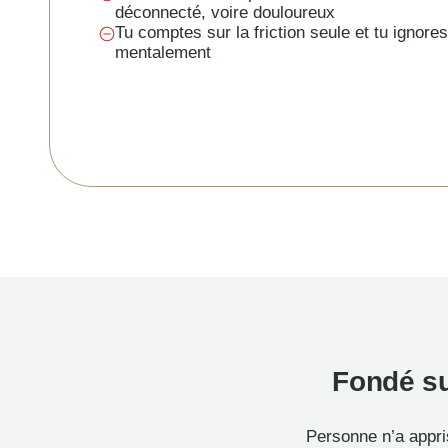
déconnecté, voire douloureux
Tu comptes sur la friction seule et tu ignores
mentalement
Fondé su
Personne n’a appr