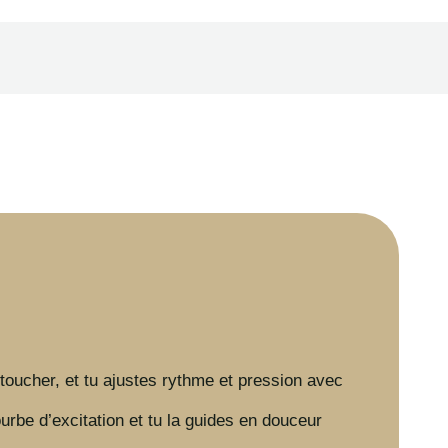
toucher, et tu ajustes rythme et pression avec
rbe d’excitation et tu la guides en douceur