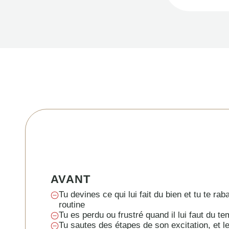
AVANT
Tu devines ce qui lui fait du bien et tu te ra
routine
Tu es perdu ou frustré quand il lui faut du te
Tu sautes des étapes de son excitation, et le