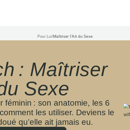
Pour Lui
/
Maîtriser l’Art du Sexe
 : Maîtriser
 du Sexe
 féminin : son anatomie, les 6
 comment les utiliser. Deviens le
doué qu’elle ait jamais eu.