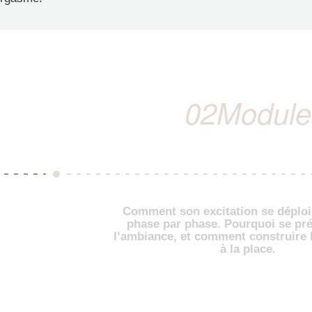
02
Module
Comment son excitation se déploi
phase par phase. Pourquoi se pré
l’ambiance, et comment construire l
à la place.