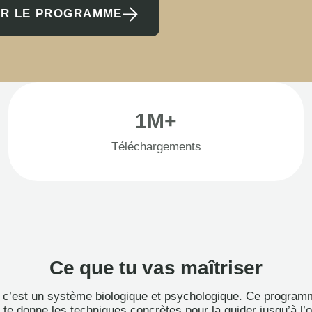
R LE PROGRAMME
1M+
Téléchargements
Ce que tu vas maîtriser
e : c’est un système biologique et psychologique. Ce progr
 te donne les techniques concrètes pour la guider jusqu’à l