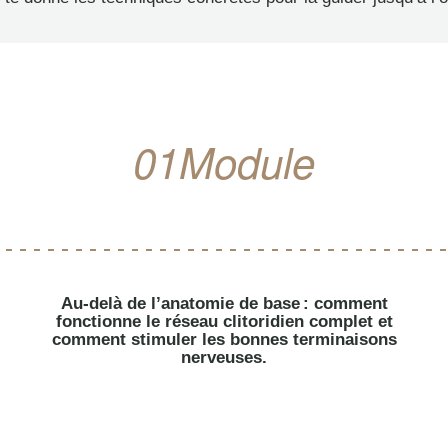
01
Module
Au-delà de l’anatomie de base : comment
fonctionne le réseau clitoridien complet et
comment stimuler les bonnes terminaisons
nerveuses.