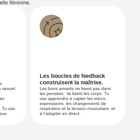
elle féminine.
Les boucles de feedback
construisent la maîtrise.
e
e sexuel.
Les bons amants ne lisent pas dans
les pensées : ils lisent les corps. Tu
ses
vas apprendre à capter les micro-
expressions, les changements de
c. Tu vas
respiration et la tension musculaire, et
eux.
à t’adapter en direct.