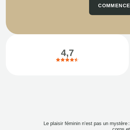
COMMENCE
4,7
Le plaisir féminin n’est pas un mystèr
corps et