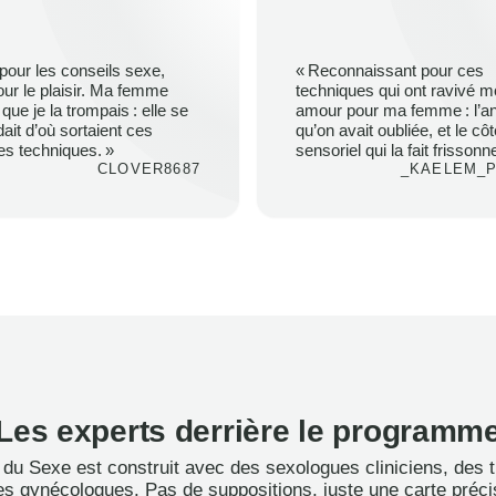
pour les conseils sexe,
« Reconnaissant pour ces
our le plaisir. Ma femme
techniques qui ont ravivé 
 que je la trompais : elle se
amour pour ma femme : l’a
it d’où sortaient ces
qu’on avait oubliée, et le côt
es techniques. »
sensoriel qui la fait frissonne
CLOVER8687
_KAELEM_
Les experts derrière le programm
rt du Sexe est construit avec des sexologues cliniciens, des 
es gynécologues. Pas de suppositions, juste une carte précis