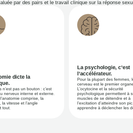
luée par des pairs et le travail clinique sur la réponse sexu
La psychologie, c’est
l’accélérateur.
omie dicte la
Pour la plupart des femmes, l
que.
cerveau est le premier organ
is n’est pas un bouton : c’est
L’ocytocine et la sécurité
u nerveux interne et externe.
psychologique permettent à 
 l’anatomie comprise, la
muscles de se détendre et à
 la vitesse et l’angle
l’excitation d’atteindre son pi
 tout.
apprendre à déclencher les d