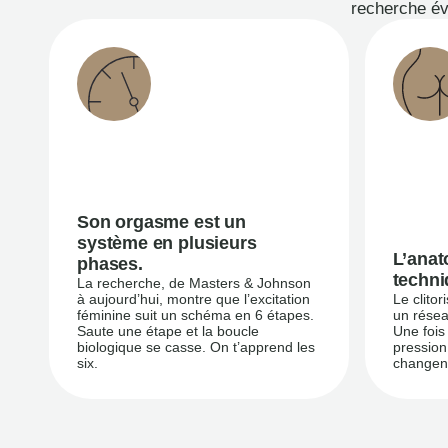
recherche éva
Son orgasme est un
système en plusieurs
L’anat
phases.
techni
La recherche, de Masters & Johnson
à aujourd’hui, montre que l’excitation
Le clitor
féminine suit un schéma en 6 étapes.
un résea
Saute une étape et la boucle
Une fois
biologique se casse. On t’apprend les
pression,
six.
changent